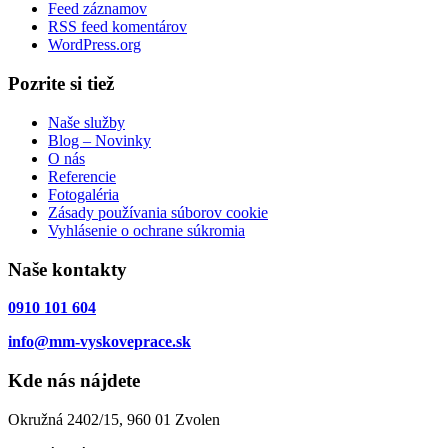
Feed záznamov
RSS feed komentárov
WordPress.org
Pozrite si tiež
Naše služby
Blog – Novinky
O nás
Referencie
Fotogaléria
Zásady používania súborov cookie
Vyhlásenie o ochrane súkromia
Naše kontakty
0910 101 604
info@mm-vyskoveprace.sk
Kde nás nájdete
Okružná 2402/15, 960 01 Zvolen